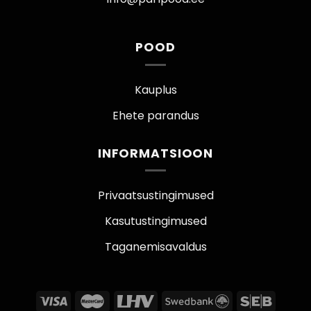
POOD
Kauplus
Ehete parandus
INFORMATSIOON
Privaatsustingimused
Kasutustingimused
Taganemisavaldus