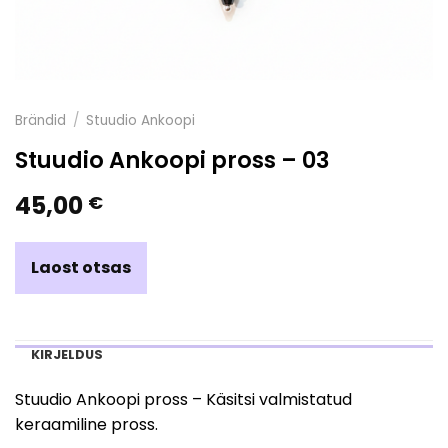
Brändid
/
Stuudio Ankoopi
Stuudio Ankoopi pross – 03
45,00
€
Laost otsas
KIRJELDUS
Stuudio Ankoopi pross – Käsitsi valmistatud
keraamiline pross.