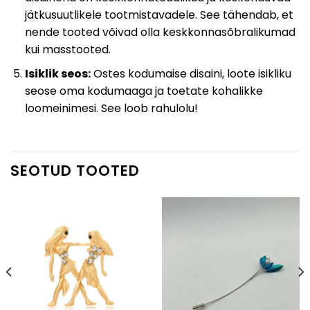
jätkusuutlikele tootmistavadele. See tähendab, et
nende tooted võivad olla keskkonnasõbralikumad
kui masstooted.
Isiklik seos:
Ostes kodumaise disaini, loote isikliku
seose oma kodumaaga ja toetate kohalikke
loomeinimesi. See loob rahulolu!
SEOTUD TOOTED