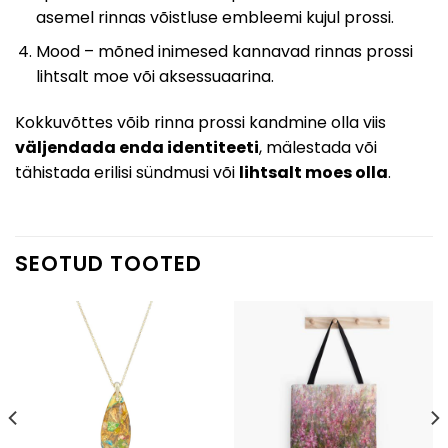
asemel rinnas võistluse embleemi kujul prossi.
Mood – mõned inimesed kannavad rinnas prossi
lihtsalt moe või aksessuaarina.
Kokkuvõttes võib rinna prossi kandmine olla viis
väljendada enda identiteeti
, mälestada või
tähistada erilisi sündmusi või
lihtsalt moes olla
.
SEOTUD TOOTED