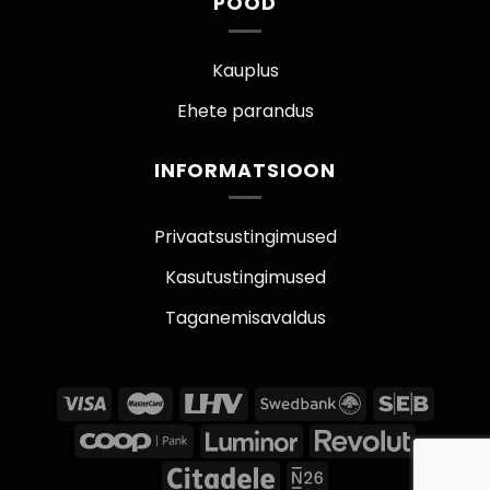
POOD
Kauplus
Ehete parandus
INFORMATSIOON
Privaatsustingimused
Kasutustingimused
Taganemisavaldus