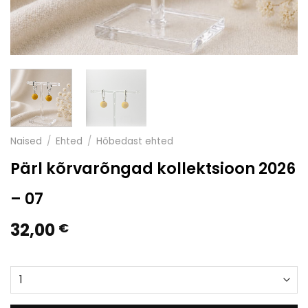
Naised
/
Ehted
/
Hõbedast ehted
Pärl kõrvarõngad kollektsioon 2026
– 07
32,00
€