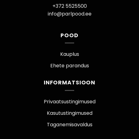
+372 5525500
info@parlpood.ee
POOD
Kauplus
Ehete parandus
INFORMATSIOON
Privaatsustingimused
Kasutustingimused
Taganemisavaldus