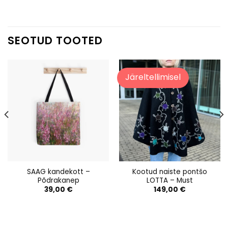
SEOTUD TOOTED
Järeltellimisel
SAAG kandekott –
Kootud naiste pontšo
Põdrakanep
LOTTA – Must
39,00
€
149,00
€