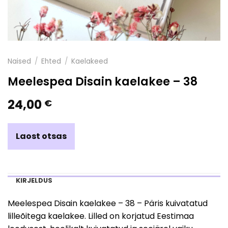
Naised
/
Ehted
/
Kaelakeed
Meelespea Disain kaelakee – 38
24,00
€
Laost otsas
KIRJELDUS
Meelespea Disain kaelakee – 38 – Päris kuivatatud
lilleõitega kaelakee. Lilled on korjatud Eestimaa