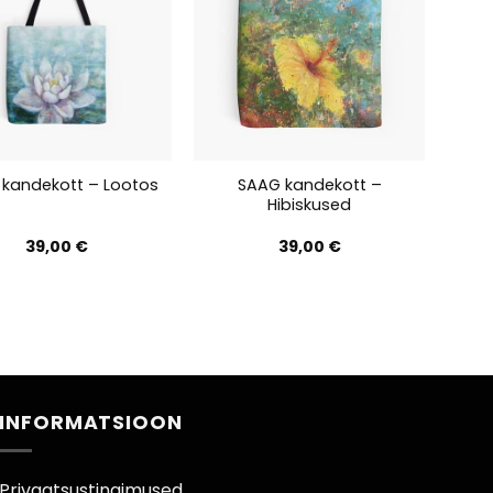
SAAG kandekott –
kandekott – Lootos
Hibiskused
39,00
€
39,00
€
INFORMATSIOON
Privaatsustingimused